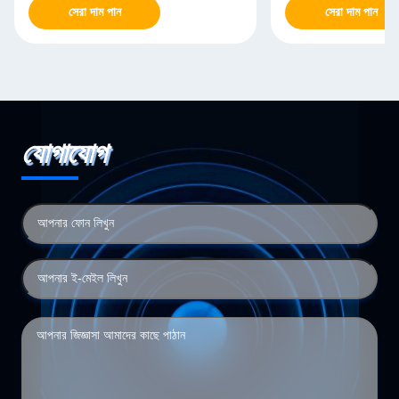
সেরা দাম পান
সেরা দাম পান
যোগাযোগ