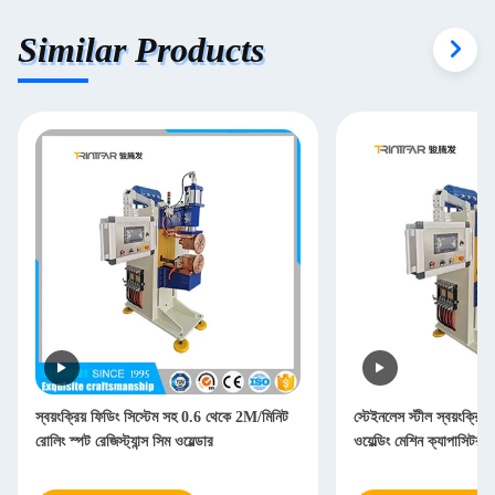
Similar Products
স্বয়ংক্রিয় ফিডিং সিস্টেম সহ 0.6 থেকে 2M/মিনিট
স্টেইনলেস স্টীল স্বয়ংক্রিয়
রোলিং স্পট রেজিস্ট্যান্স সিম ওয়েল্ডার
ওয়েল্ডিং মেশিন ক্যাপাসিটর স