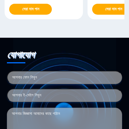
সেরা দাম পান
সেরা দাম পান
যোগাযোগ