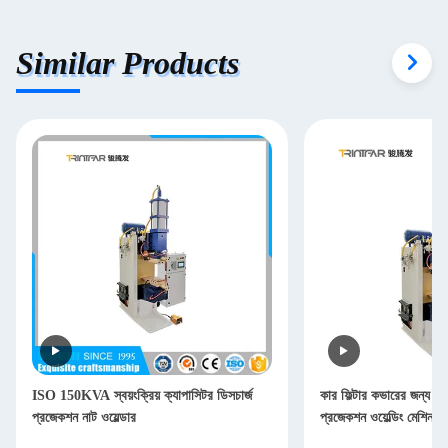
Similar Products
ISO 150KVA স্বয়ংক্রিয় ক্যাপাসিটর ডিসচার্জ
কার ফিল্টার কভারের জন্য 4
প্রজেকশন নাট ওয়েল্ডার
প্রজেকশন ওয়েল্ডিং মেশিন