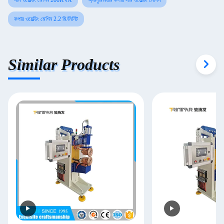
সীম ওয়েল্ডিং মেশিন 200KVA
অ্যালুমিনিয়াম কপার সীম ওয়েল্ডিং মেশিন
কপার ওয়েল্ডিং মেশিন 2.2 মি/মিনিট
Similar Products