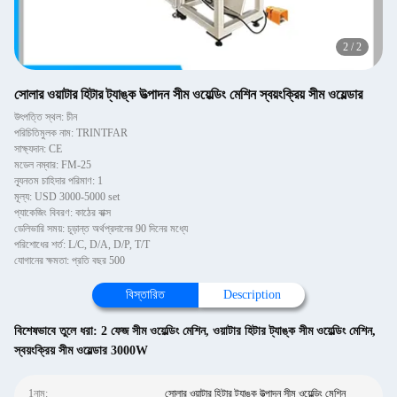
2
/
2
সোলার ওয়াটার হিটার ট্যাঙ্ক উত্পাদন সীম ওয়েল্ডিং মেশিন স্বয়ংক্রিয় সীম ওয়েল্ডার
উৎপত্তি স্থল: চীন
পরিচিতিমুলক নাম: TRINTFAR
সাক্ষ্যদান: CE
মডেল নম্বার: FM-25
ন্যূনতম চাহিদার পরিমাণ: 1
মূল্য: USD 3000-5000 set
প্যাকেজিং বিবরণ: কাঠের বাক্স
ডেলিভারি সময়: চূড়ান্ত অর্থপ্রদানের 90 দিনের মধ্যে
পরিশোধের শর্ত: L/C, D/A, D/P, T/T
যোগানের ক্ষমতা: প্রতি বছর 500
বিস্তারিত
Description
বিশেষভাবে তুলে ধরা:
2 ফেজ সীম ওয়েল্ডিং মেশিন
,
ওয়াটার হিটার ট্যাঙ্ক সীম ওয়েল্ডিং মেশিন
,
স্বয়ংক্রিয় সীম ওয়েল্ডার 3000W
1নাম:
সোলার ওয়াটার হিটার ট্যাঙ্ক উত্পাদন সীম ওয়েল্ডিং মেশিন