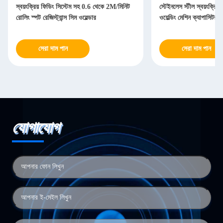
স্বয়ংক্রিয় ফিডিং সিস্টেম সহ 0.6 থেকে 2M/মিনিট
স্টেইনলেস স্টীল স্বয়ংক্রিয়
রোলিং স্পট রেজিস্ট্যান্স সিম ওয়েল্ডার
ওয়েল্ডিং মেশিন ক্যাপাসিটর স
সেরা দাম পান
সেরা দাম পান
যোগাযোগ