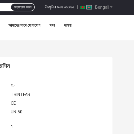
উদ্ধৃতির জন্য আবেদন
|
Bengali
অনুসন্ধান করুন
আমাদের সাথে যোগাযোগ
খবর
মামলা
মেশিন
চীন
TRINTFAR
CE
UN-50
1