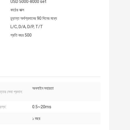
USD 5000-8000 set
কাঠের বাক্স
চূড়ান্ত অর্থপ্রদানের 90 দিনের মধ্যে
L/C, D/A, D/P, T/T
প্রতি বছর 500
অনলাইন সহায়তা
ত্তর সেবা প্রদান:
্রস্থ:
0.5~20ms
১ বছর