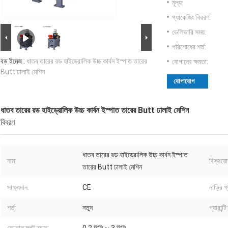
মূল্য:
প্যাকেজিং বিবরণ:
ডেলিভারি সময়:
পরিশোধের শর্ত:
বড় ইমেজ :
ধাতব তারের রড হাইড্রোলিক উচ্চ কার্বন ইস্পাত তারের
যোগানের ক্ষমতা:
Butt ঢালাই মেশিন
যোগাযোগ
ধাতব তারের রড হাইড্রোলিক উচ্চ কার্বন ইস্পাত তারের Butt ঢালাই মেশিন
বিবরণ
ধাতব তারের রড হাইড্রোলিক উচ্চ কার্বন ইস্পাত
নাম:
বিক্রয়ো
তারের Butt ঢালাই মেশিন
সাক্ষ্যদান:
CE
নাড়ির প
শর্ত:
নতুন
গ্যারান্টি: