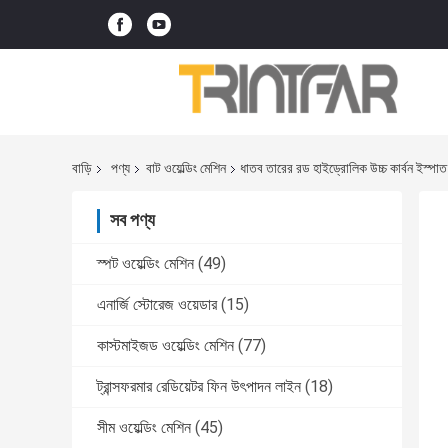
বাড়ি
পণ্য
বাট ওয়েল্ডিং মেশিন
ধাতব তারের রড হাইড্রোলিক উচ্চ কার্বন ইস্প
সব পণ্য
স্পট ওয়েল্ডিং মেশিন
(49)
এনার্জি স্টোরেজ ওয়েডার
(15)
কাস্টমাইজড ওয়েল্ডিং মেশিন
(77)
ট্রান্সফরমার রেডিয়েটর ফিন উৎপাদন লাইন
(18)
সীম ওয়েল্ডিং মেশিন
(45)