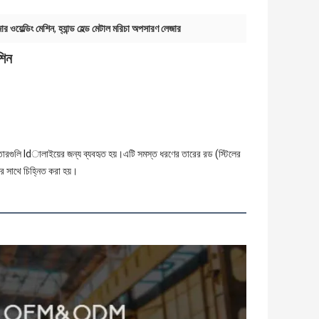
 ওয়েল্ডিং মেশিন
,
হ্যান্ড হেল্ড মেটাল মরিচা অপসারণ লেজার
শিন
ের তারগুলি ldালাইয়ের জন্য ব্যবহৃত হয়।এটি সমস্ত ধরণের তারের রড (স্টিলের
র সাথে চিহ্নিত করা হয়।