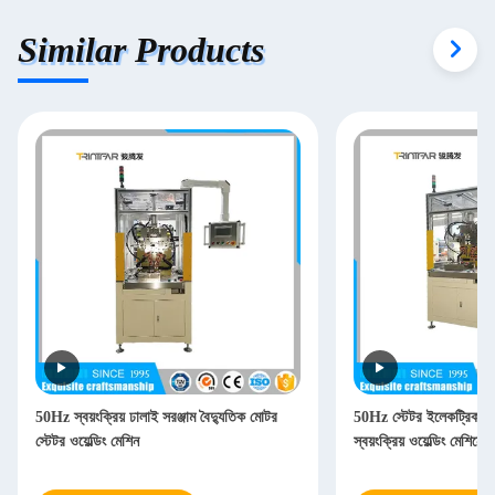
Similar Products
50Hz স্বয়ংক্রিয় ঢালাই সরঞ্জাম বৈদ্যুতিক মোটর
50Hz স্টেটর ইলেকট্রিক মো
স্টেটর ওয়েল্ডিং মেশিন
স্বয়ংক্রিয় ওয়েল্ডিং মেশিনে 