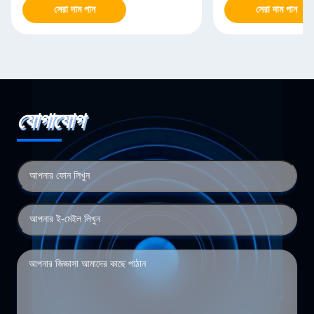
সেরা দাম পান
সেরা দাম পান
যোগাযোগ