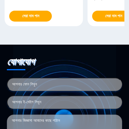
সেরা দাম পান
সেরা দাম পান
যোগাযোগ