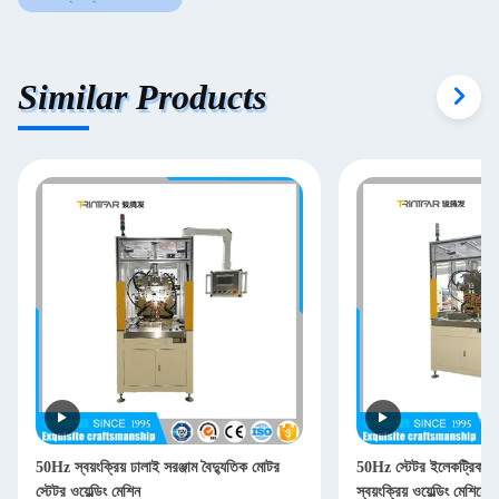
Similar Products
50Hz স্বয়ংক্রিয় ঢালাই সরঞ্জাম বৈদ্যুতিক মোটর
50Hz স্টেটর ইলেকট্রিক মো
স্টেটর ওয়েল্ডিং মেশিন
স্বয়ংক্রিয় ওয়েল্ডিং মেশিনে 