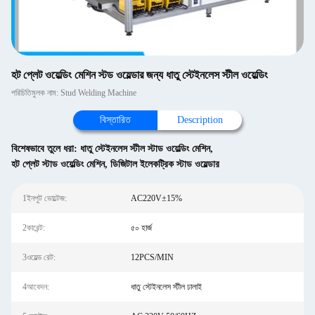
হট প্লেট ওয়েল্ডিং মেশিন স্টড ওয়েল্ডার জন্য ধাতু স্টেইনলেস স্টীল ওয়েল্ডিং
পরিচিতিমুলক নাম: Stud Welding Machine
বিস্তারিত
Description
বিশেষভাবে তুলে ধরা:
ধাতু স্টেইনলেস স্টীল স্টাড ওয়েল্ডিং মেশিন
,
হট প্লেট স্টাড ওয়েল্ডিং মেশিন
,
ডিজিটাল ইলেকট্রিক স্টাড ওয়েল্ডার
1ইনপুট ভোল্টেজ:
AC220V±15%
2কারেন্ট:
৫০ হার্জ
3ওয়েল্ড রেট:
12PCS/MIN
4আবেদন:
ধাতু স্টেইনলেস স্টীল ঢালাই