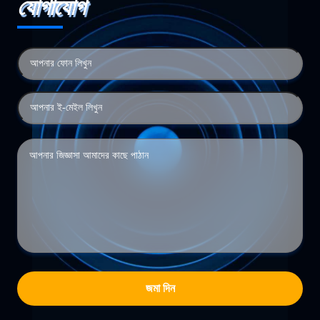
যোগাযোগ
জমা দিন