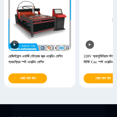
রেজিস্ট্যান্স এনার্জি স্টোরেজ স্ক্রু ওয়েল্ডিং মেশিন
220V অ্যালুমিনিয়াম স্টাড 
স্বয়ংক্রিয় স্পট ওয়েল্ডিং মেশিন
মিনিট Cnc স্পট ওয়েল্ডিং মে
সেরা দাম পান
সেরা দাম পান